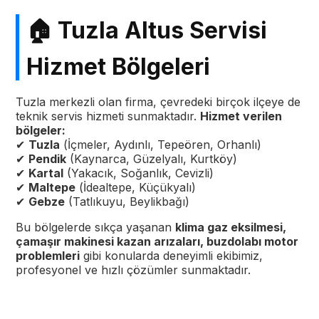
🏠 Tuzla Altus Servisi
Hizmet Bölgeleri
Tuzla merkezli olan firma, çevredeki birçok ilçeye de
teknik servis hizmeti sunmaktadır.
Hizmet verilen
bölgeler:
✔
Tuzla
(İçmeler, Aydınlı, Tepeören, Orhanlı)
✔
Pendik
(Kaynarca, Güzelyalı, Kurtköy)
✔
Kartal
(Yakacık, Soğanlık, Cevizli)
✔
Maltepe
(İdealtepe, Küçükyalı)
✔
Gebze
(Tatlıkuyu, Beylikbağı)
Bu bölgelerde sıkça yaşanan
klima gaz eksilmesi,
çamaşır makinesi kazan arızaları, buzdolabı motor
problemleri
gibi konularda deneyimli ekibimiz,
profesyonel ve hızlı çözümler sunmaktadır.