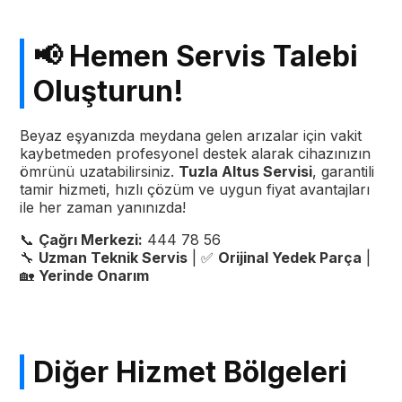
📢 Hemen Servis Talebi
Oluşturun!
Beyaz eşyanızda meydana gelen arızalar için vakit
kaybetmeden profesyonel destek alarak cihazınızın
ömrünü uzatabilirsiniz.
Tuzla Altus Servisi
, garantili
tamir hizmeti, hızlı çözüm ve uygun fiyat avantajları
ile her zaman yanınızda!
📞
Çağrı Merkezi:
444 78 56
🔧
Uzman Teknik Servis
| ✅
Orijinal Yedek Parça
|
🏡
Yerinde Onarım
Diğer Hizmet Bölgeleri