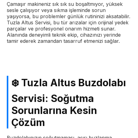
Çamaşır makineniz sık sık su boşaltmıyor, yüksek
sesle çalışıyor veya sıkma işleminde sorun
yaşıyorsa, bu problemler günlük rutininizi aksatabilir.
Tuzla Altus Servisi, bu tür arızalar için orijinal yedek
parçalar ve profesyonel onarım hizmeti sunar.
Alanında deneyimli teknik ekip, cihazınızı yerinde
tamir ederek zamandan tasarruf etmenizi sağlar.
❄️ Tuzla Altus Buzdolabı
Servisi: Soğutma
Sorunlarına Kesin
Çözüm
Buzdolabınızın soğutmaması, aşırı buzlanma